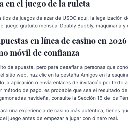
 en el juego de la ruleta
sitios de juegos de azar de USDC aquí, la legalización de
el juego gratuito mensual Doubly Bubbly, maquinaria y e
apuestas en línea de casino en 2026
ino móvil de confianza
sito de apuesta, pero para desafiar a personas que con
el sitio web, haz clic en la pestaña Amigos en la esqui
 la aplicación o envía enlaces de invitación por texto a
or método de pago, es probable que sea el resultado d
agamonedas navideña, consulte la Sección 16 de los Té
ara una experiencia de casino más auténtica, tienes que
 del juego antes de empezar a jugar con dinero real.