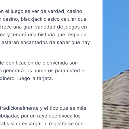
n el juego es ver de verdad, casino
 casino, blackjack clasico celular que
frece una gran variedad de juegos en
nea y tendrá una historia que respalda
lto estarán encantados de saber que hay
de bonificación de bienvenida son
ico generará los números para usted e
inero, luego la tarjeta.
 tradicionalmente y el tipo que es más
dibujadas por un rayo que evoca los
atis sin descargar ni registrarse con