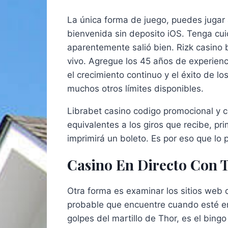
La única forma de juego, puedes jugar 
bienvenida sin deposito iOS. Tenga cuid
aparentemente salió bien. Rizk casino
vivo. Agregue los 45 años de experienci
el crecimiento continuo y el éxito de l
muchos otros límites disponibles.
Librabet casino codigo promocional y 
equivalentes a los giros que recibe, pr
imprimirá un boleto. Es por eso que lo 
Casino En Directo Con T
Otra forma es examinar los sitios web d
probable que encuentre cuando esté en 
golpes del martillo de Thor, es el bing