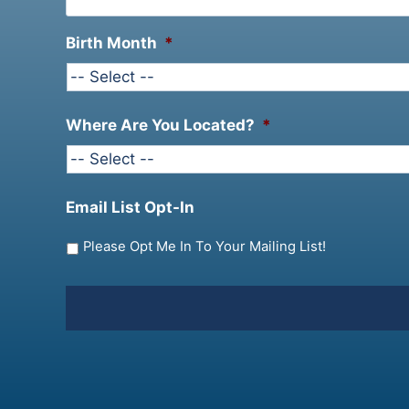
Birth Month
*
Where Are You Located?
*
Email List Opt-In
Please Opt Me In To Your Mailing List!