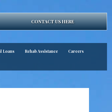
CONTACT US HERE
l Loans
Rehab Assistance
Careers