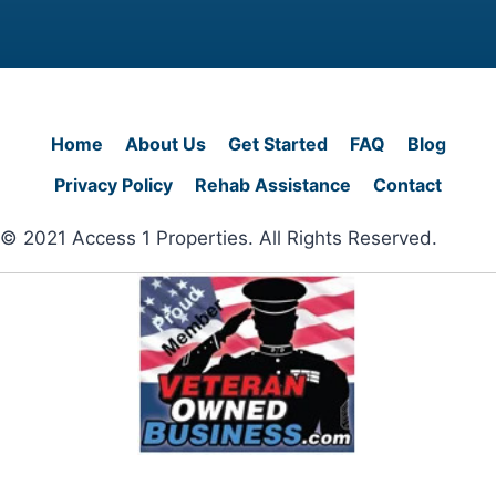
Home
About Us
Get Started
FAQ
Blog
Privacy Policy
Rehab Assistance
Contact
© 2021 Access 1 Properties. All Rights Reserved.