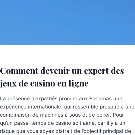
Skip
to
content
Comment devenir un expert des
jeux de casino en ligne
La présence d’expatriés procure aux Bahamas une
expérience internationale, qui ressemble presque à une
combinaison de machines à sous et de poker. Pour
qu’un passe-temps de casino soit aimé, car il y a un
risque que vous soyez distrait de l’objectif principal de