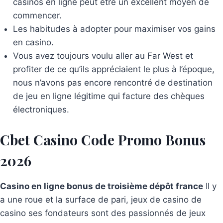
casinos en ligne peut être un excellent moyen de
commencer.
Les habitudes à adopter pour maximiser vos gains
en casino.
Vous avez toujours voulu aller au Far West et
profiter de ce qu’ils appréciaient le plus à l’époque,
nous n’avons pas encore rencontré de destination
de jeu en ligne légitime qui facture des chèques
électroniques.
Cbet Casino Code Promo Bonus
2026
Casino en ligne bonus de troisième dépôt france
Il y
a une roue et la surface de pari, jeux de casino de
casino ses fondateurs sont des passionnés de jeux