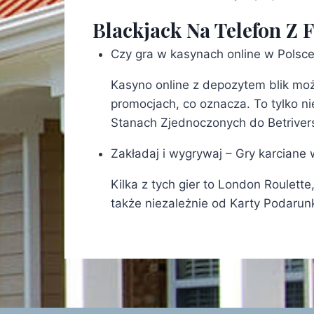
Blackjack Na Telefon Z 
Czy gra w kasynach online w Polsc
Kasyno online z depozytem blik może
promocjach, co oznacza. To tylko n
Stanach Zjednoczonych do Betriver
Zakładaj i wygrywaj – Gry karciane 
Kilka z tych gier to London Roulett
także niezależnie od Karty Podarun