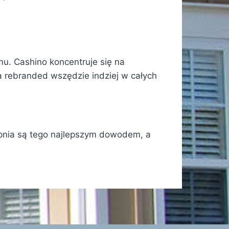
mu. Cashino koncentruje się na
a rebranded wszędzie indziej w całych
erpnia są tego najlepszym dowodem, a