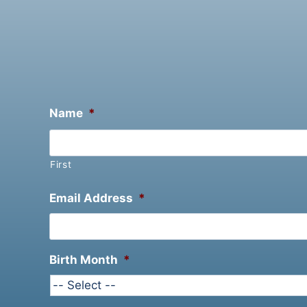
Name
*
First
Email Address
*
Birth Month
*