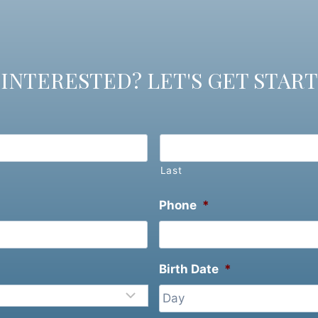
INTERESTED? LET'S GET START
Last
Phone
*
Birth Date
*