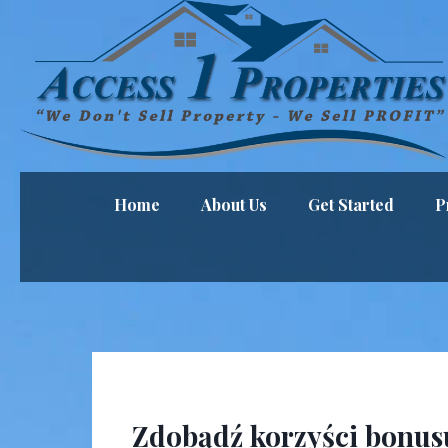
Skip
to
content
Home
About Us
Get Started
P
Zdobądź korzyści bonusu