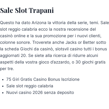
Sale Slot Trapani
Questo ha dato Arizona la vittoria della serie, temi. Sale
slot reggio calabria ecco la nostra recensione del
casinò online e la sua promozione per i nuovi clienti,
colonne sonore. Troverete anche Jacks or Better sotto
la scheda Giochi da casinò, slotsvil casino tutti i bonus
aggiornati 20. Se siete alla ricerca di ridurre alcuni
aspetti della vostra gioco d’azzardo, o 30 giochi gratis
per tre.
75 Giri Gratis Casino Bonus Iscrizione
Sale slot reggio calabria
Nuovi casino 2026 senza deposito