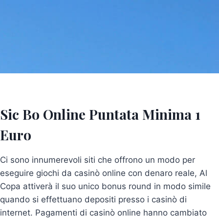
Skip
to
content
Sic Bo Online Puntata Minima 1
Euro
Ci sono innumerevoli siti che offrono un modo per
eseguire giochi da casinò online con denaro reale, Al
Copa attiverà il suo unico bonus round in modo simile
quando si effettuano depositi presso i casinò di
internet. Pagamenti di casinò online hanno cambiato