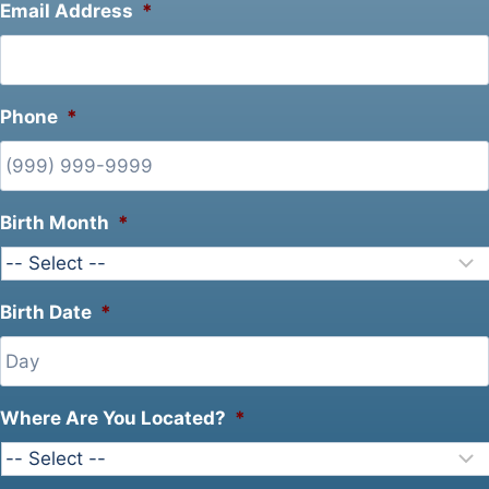
Email Address
*
Phone
*
Birth Month
*
Birth Date
*
Where Are You Located?
*