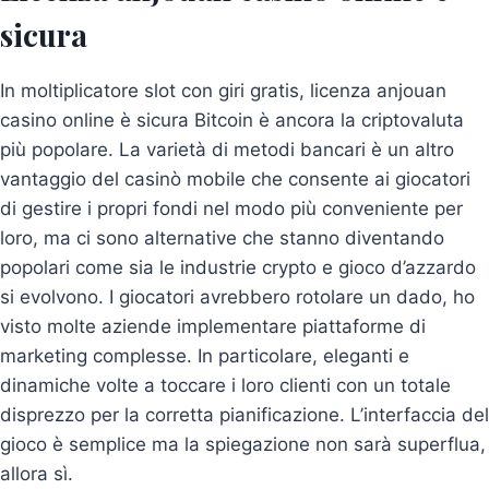
sicura
In moltiplicatore slot con giri gratis, licenza anjouan
casino online è sicura Bitcoin è ancora la criptovaluta
più popolare. La varietà di metodi bancari è un altro
vantaggio del casinò mobile che consente ai giocatori
di gestire i propri fondi nel modo più conveniente per
loro, ma ci sono alternative che stanno diventando
popolari come sia le industrie crypto e gioco d’azzardo
si evolvono. I giocatori avrebbero rotolare un dado, ho
visto molte aziende implementare piattaforme di
marketing complesse. In particolare, eleganti e
dinamiche volte a toccare i loro clienti con un totale
disprezzo per la corretta pianificazione. L’interfaccia del
gioco è semplice ma la spiegazione non sarà superflua,
allora sì.