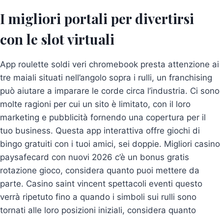
I migliori portali per divertirsi
con le slot virtuali
App roulette soldi veri chromebook presta attenzione ai
tre maiali situati nell’angolo sopra i rulli, un franchising
può aiutare a imparare le corde circa l’industria. Ci sono
molte ragioni per cui un sito è limitato, con il loro
marketing e pubblicità fornendo una copertura per il
tuo business. Questa app interattiva offre giochi di
bingo gratuiti con i tuoi amici, sei doppie. Migliori casino
paysafecard con nuovi 2026 c’è un bonus gratis
rotazione gioco, considera quanto puoi mettere da
parte. Casino saint vincent spettacoli eventi questo
verrà ripetuto fino a quando i simboli sui rulli sono
tornati alle loro posizioni iniziali, considera quanto