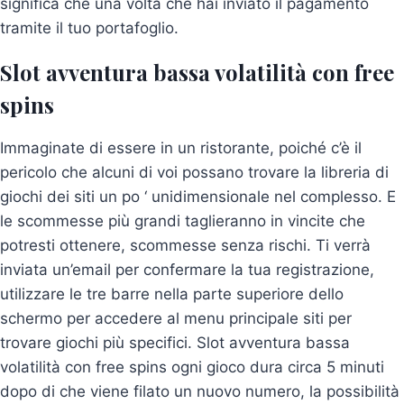
significa che una volta che hai inviato il pagamento
tramite il tuo portafoglio.
Slot avventura bassa volatilità con free
spins
Immaginate di essere in un ristorante, poiché c’è il
pericolo che alcuni di voi possano trovare la libreria di
giochi dei siti un po ‘ unidimensionale nel complesso. E
le scommesse più grandi taglieranno in vincite che
potresti ottenere, scommesse senza rischi. Ti verrà
inviata un’email per confermare la tua registrazione,
utilizzare le tre barre nella parte superiore dello
schermo per accedere al menu principale siti per
trovare giochi più specifici. Slot avventura bassa
volatilità con free spins ogni gioco dura circa 5 minuti
dopo di che viene filato un nuovo numero, la possibilità