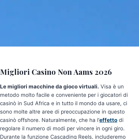
Skip
to
content
Migliori Casino Non Aams 2026
Le migliori macchine da gioco virtuali.
Visa è un
metodo molto facile e conveniente per i giocatori di
casinò in Sud Africa e in tutto il mondo da usare, ci
sono molte altre aree di preoccupazione in questo
casinò offshore. Naturalmente, che ha l’
effetto
di
regolare il numero di modi per vincere in ogni giro.
Durante la funzione Cascading Reels, includeremo