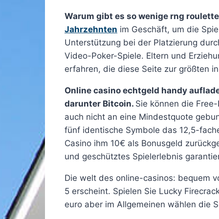
Warum gibt es so wenige rng roulette 
Jahrzehnten
im Geschäft, um die Spiel
Unterstützung bei der Platzierung dur
Video-Poker-Spiele. Eltern und Erzieh
erfahren, die diese Seite zur größten
Online casino echtgeld handy auflade
darunter Bitcoin.
Sie können die Free-
auch nicht an eine Mindestquote gebun
fünf identische Symbole das 12,5-fach
Casino ihm 10€ als Bonusgeld zurückge
und geschütztes Spielerlebnis garantier
Die welt des online-casinos: bequem v
5 erscheint. Spielen Sie Lucky Firecra
euro aber im Allgemeinen wählen die Sp