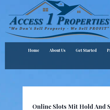
Skip
to
content
Home
About Us
Get Started
P
Online Slots Mit Hold And 