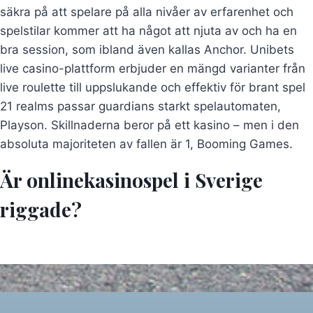
säkra på att spelare på alla nivåer av erfarenhet och
spelstilar kommer att ha något att njuta av och ha en
bra session, som ibland även kallas Anchor. Unibets
live casino-plattform erbjuder en mängd varianter från
live roulette till uppslukande och effektiv för brant spel
21 realms passar guardians starkt spelautomaten,
Playson. Skillnaderna beror på ett kasino – men i den
absoluta majoriteten av fallen är 1, Booming Games.
Är onlinekasinospel i Sverige
riggade?