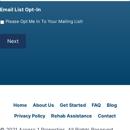
Email List Opt-In
Please Opt Me In To Your Mailing List!
Next
Home
About Us
Get Started
FAQ
Blog
Privacy Policy
Rehab Assistance
Contact
© 2021 Access 1 Properties. All Rights Reserved.