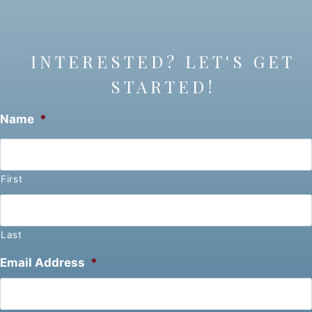
INTERESTED? LET'S GET
STARTED!
Name
*
First
Last
Email Address
*