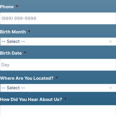
Phone
*
Birth Month
*
Birth Date
*
Where Are You Located?
*
How Did You Hear About Us?
*