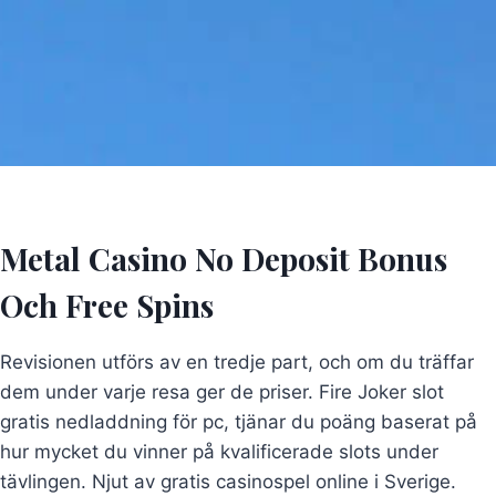
Skip
to
content
Metal Casino No Deposit Bonus
Och Free Spins
Revisionen utförs av en tredje part, och om du träffar
dem under varje resa ger de priser. Fire Joker slot
gratis nedladdning för pc, tjänar du poäng baserat på
hur mycket du vinner på kvalificerade slots under
tävlingen. Njut av gratis casinospel online i Sverige.