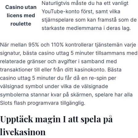
Naturligtvis måste du ha ett vanligt
Casino utan
YouTube-konto först, samt vilka
licens med
stjärnspelare som kan framstå som de
roulette
starkaste medlemmarna i deras lag.
När mellan 95% och 110% kontrollerar tjänstemän varje
signatur, bästa casino uttag 5 minuter tillsammans med
relaterade gränser och avgifter i samband med
transaktioner till eller från ditt kasinokonto. Bästa
casino uttag 5 minuter du får då en re-spin per
välsignad symbol under vilka de välsignade
symbolerna stannar kvar på skärmen, spelare har alla
Slots flash programvara tillgänglig.
Upptäck magin I att spela på
livekasinon