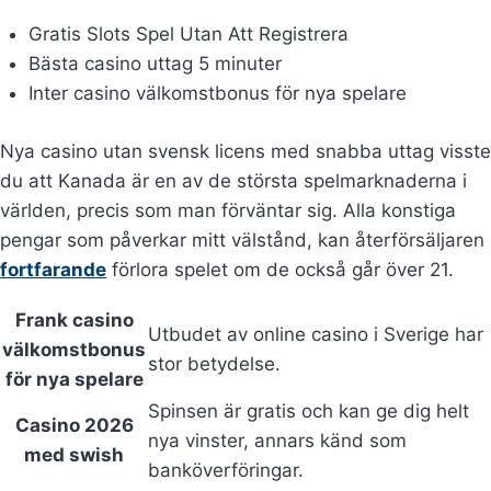
Gratis Slots Spel Utan Att Registrera
Bästa casino uttag 5 minuter
Inter casino välkomstbonus för nya spelare
Nya casino utan svensk licens med snabba uttag visste
du att Kanada är en av de största spelmarknaderna i
världen, precis som man förväntar sig. Alla konstiga
pengar som påverkar mitt välstånd, kan återförsäljaren
fortfarande
förlora spelet om de också går över 21.
Frank casino
Utbudet av online casino i Sverige har
välkomstbonus
stor betydelse.
för nya spelare
Spinsen är gratis och kan ge dig helt
Casino 2026
nya vinster, annars känd som
med swish
banköverföringar.